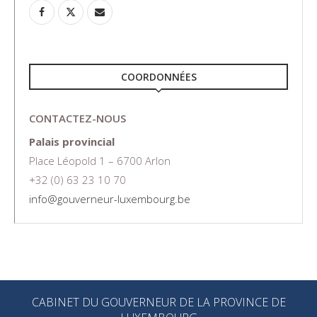
COORDONNÉES
CONTACTEZ-NOUS
Palais provincial
Place Léopold 1 – 6700 Arlon
+32 (0) 63 23 10 70
info@gouverneur-luxembourg.be
CABINET DU GOUVERNEUR DE LA PROVINCE DE