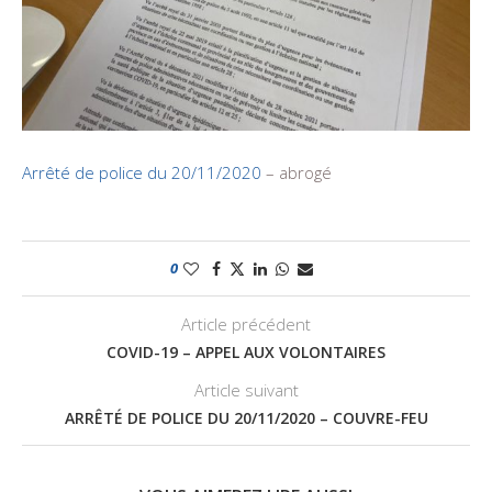
Arrêté de police du 20/11/2020
– abrogé
0
Article précédent
COVID-19 – APPEL AUX VOLONTAIRES
Article suivant
ARRÊTÉ DE POLICE DU 20/11/2020 – COUVRE-FEU