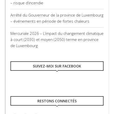
– risque d’incendie
Arrêté du Gouverneur de la province de Luxembourg
– événements en période de fortes chaleurs
Mercuriale 2026 – L’impact du changement climatique
à court (2030) et moyen (2050) terme en province
de Luxembourg
SUIVEZ-MOI SUR FACEBOOK
RESTONS CONNECTÉS