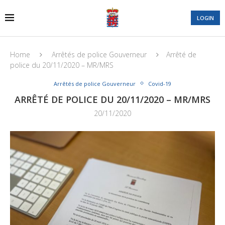
LOGIN
Home
Arrêtés de police Gouverneur
Arrêté de
police du 20/11/2020 – MR/MRS
Arrêtés de police Gouverneur
Covid-19
ARRÊTÉ DE POLICE DU 20/11/2020 – MR/MRS
20/11/2020