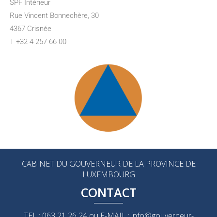
SPF Intérieur
Rue Vincent Bonnechère, 30
4367 Crisnée
T +32 4 257 66 00
CABINET DU GOUVERNEUR DE LA PROVINCE DE
LUXEMBOURG
CONTACT
TEL : 063 21 26 24 ou E-MAIL : info@gouverneur-