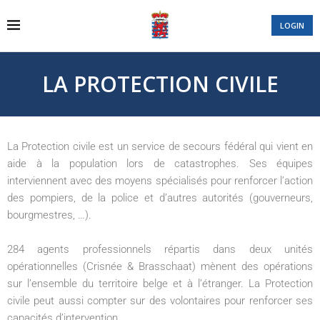
LOGIN
LA PROTECTION CIVILE
La Protection civile est un service de secours fédéral qui vient en
aide à la population lors de catastrophes. Ses équipes
interviennent avec des moyens spécialisés pour renforcer l’action
des pompiers, de la police et d’autres autorités (gouverneurs,
bourgmestres, …).
284 agents professionnels répartis dans deux unités
opérationnelles (Crisnée & Brasschaat) mènent des opérations
sur l’ensemble du territoire belge et à l’étranger. La Protection
civile peut aussi compter sur des volontaires pour renforcer ses
capacités d’intervention.