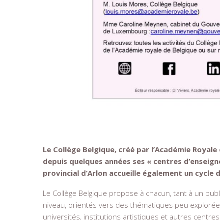
Le Collège Belgique, créé par l’Académie Royale
depuis quelques années ses « centres d’enseigne
provincial d’Arlon accueille également un cycle d
Le Collège Belgique propose à chacun, tant à un pub
niveau, orientés vers des thématiques peu explorées e
universités, institutions artistiques et autres centr