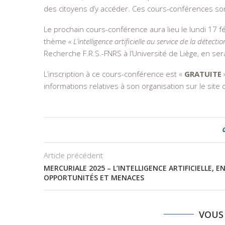
des citoyens d’y accéder. Ces cours-conférences son
Le prochain cours-conférence aura lieu le lundi 17 fé
thème
« L’intelligence artificielle au service de la détecti
Recherche F.R.S.-FNRS à l’Université de Liège, en sera
L’inscription à ce cours-conférence est «
GRATUITE
informations relatives à son organisation sur le site
Article précédent
MERCURIALE 2025 – L’INTELLIGENCE ARTIFICIELLE, E
OPPORTUNITÉS ET MENACES
VOUS 