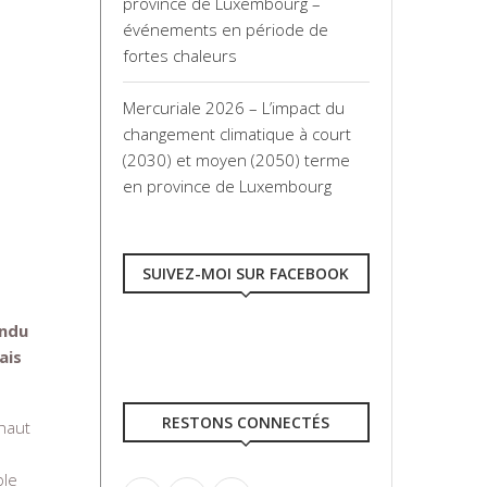
province de Luxembourg –
événements en période de
fortes chaleurs
Mercuriale 2026 – L’impact du
changement climatique à court
(2030) et moyen (2050) terme
en province de Luxembourg
SUIVEZ-MOI SUR FACEBOOK
endu
ais
RESTONS CONNECTÉS
 haut
ble