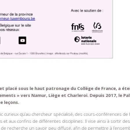
 et placé sous le haut patronage du Collège de France, a ét
ments » vers Namur, Liège et Charleroi. Depuis 2017, le Pal
e leçons.
lic curieux qu’au chercheur spécialisé, des cours-conférences de
t aux confins de différentes disciplines. Il vise ainsi à sortir des
es de recherche un savoir peu diffusé, afin de permettre à l’ensem