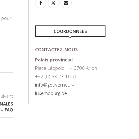
 pour
COORDONNÉES
CONTACTEZ-NOUS
Palais provincial
Place Léopold 1 – 6700 Arlon
+32 (0) 63 23 10 70
info@gouverneur-
luxembourg.be
suivant
UNALES
– FAQ