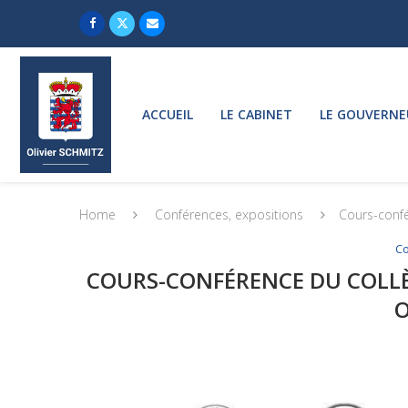
ACCUEIL
LE CABINET
LE GOUVERNE
Home
Conférences, expositions
Cours-confér
Co
COURS-CONFÉRENCE DU COLLÈG
O