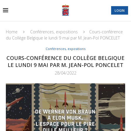
LOGIN
Home
Conférences, expositions
Cours-conférence
du Collège Belgique le lundi 9 mai par M. Jean-Pol PONCELET
Conférences, expositions
COURS-CONFÉRENCE DU COLLÈGE BELGIQUE
LE LUNDI 9 MAI PAR M. JEAN-POL PONCELET
28/04/2022