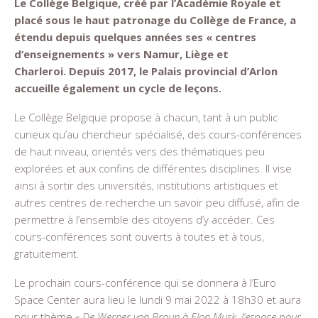
Le Collège Belgique, créé par l’Académie Royale et
placé sous le haut patronage du Collège de France, a
étendu depuis quelques années ses « centres
d’enseignements » vers Namur, Liège et
Charleroi. Depuis 2017, le Palais provincial d’Arlon
accueille également un cycle de leçons.
Le Collège Belgique propose à chacun, tant à un public
curieux qu’au chercheur spécialisé, des cours-conférences
de haut niveau, orientés vers des thématiques peu
explorées et aux confins de différentes disciplines. Il vise
ainsi à sortir des universités, institutions artistiques et
autres centres de recherche un savoir peu diffusé, afin de
permettre à l’ensemble des citoyens d’y accéder. Ces
cours-conférences sont ouverts à toutes et à tous,
gratuitement.
Le prochain cours-conférence qui se donnera à l’Euro
Space Center aura lieu le lundi 9 mai 2022 à 18h30 et aura
pour thème
« De Werner von Braun à Elon Musk, l’espace pour