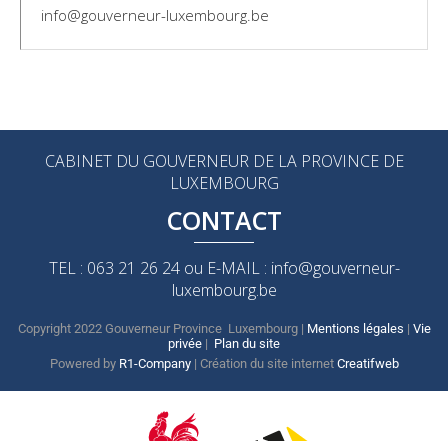
info@gouverneur-luxembourg.be
CABINET DU GOUVERNEUR DE LA PROVINCE DE
LUXEMBOURG
CONTACT
TEL : 063 21 26 24 ou E-MAIL : info@gouverneur-
luxembourg.be
Copyright 2022 Gouverneur Province Luxembourg |
Mentions légales
|
Vie
privée
|
Plan du site
Powered by
R1-Company
| Création du site internet
Creatifweb