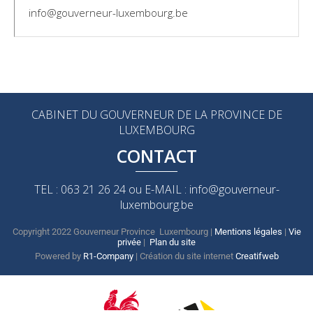
info@gouverneur-luxembourg.be
CABINET DU GOUVERNEUR DE LA PROVINCE DE
LUXEMBOURG
CONTACT
TEL : 063 21 26 24 ou E-MAIL : info@gouverneur-
luxembourg.be
Copyright 2022 Gouverneur Province Luxembourg |
Mentions légales
|
Vie
privée
|
Plan du site
Powered by
R1-Company
| Création du site internet
Creatifweb