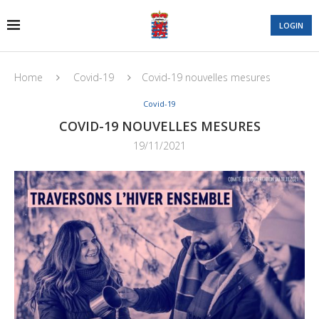
LOGIN
Home
Covid-19
Covid-19 nouvelles mesures
Covid-19
COVID-19 NOUVELLES MESURES
19/11/2021