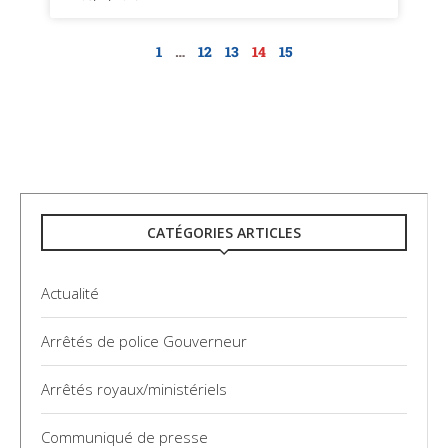
1
…
12
13
14
15
CATÉGORIES ARTICLES
Actualité
Arrêtés de police Gouverneur
Arrêtés royaux/ministériels
Communiqué de presse