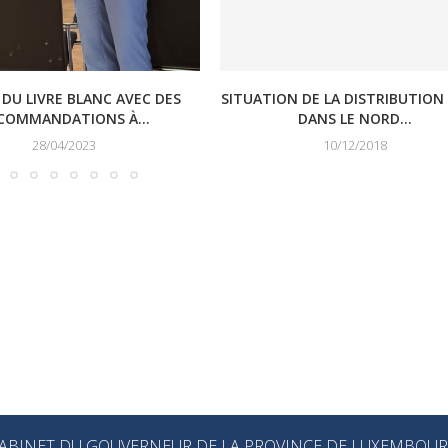
 DU LIVRE BLANC AVEC DES
SITUATION DE LA DISTRIBUTION
COMMANDATIONS À...
DANS LE NORD...
28/04/2023
10/12/2018
ABINET DU GOUVERNEUR DE LA PROVINCE DE LUXEMBOU