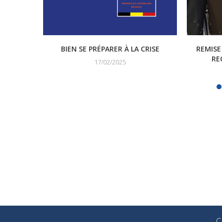
BIEN SE PRÉPARER À LA CRISE
REMISE
RE
17/02/2025
C