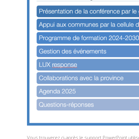
Vous trouverez ci-après le support PowerPoint util