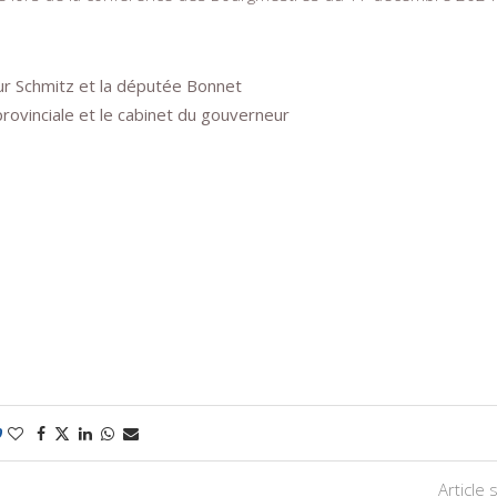
ur Schmitz et la députée Bonnet
rovinciale et le cabinet du gouverneur
0
Article 