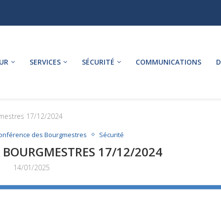
UR
SERVICES
SÉCURITÉ
COMMUNICATIONS
D
mestres 17/12/2024
onférence des Bourgmestres
Sécurité
 BOURGMESTRES 17/12/2024
14/01/2025