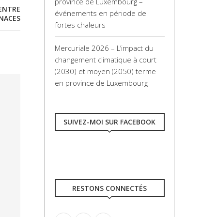
province de Luxembourg –
 ENTRE
événements en période de
NACES
fortes chaleurs
Mercuriale 2026 – L’impact du
changement climatique à court
(2030) et moyen (2050) terme
en province de Luxembourg
SUIVEZ-MOI SUR FACEBOOK
RESTONS CONNECTÉS