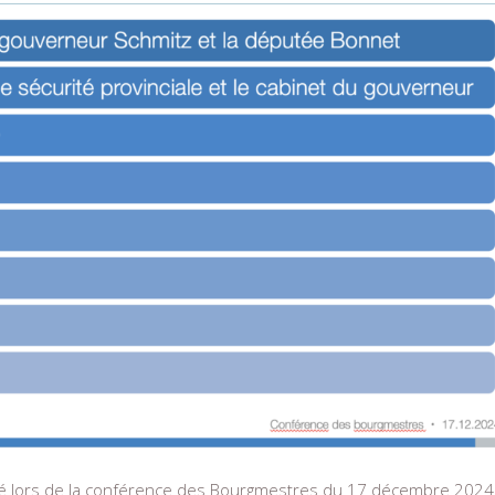
isé lors de la conférence des Bourgmestres du 17 décembre 2024