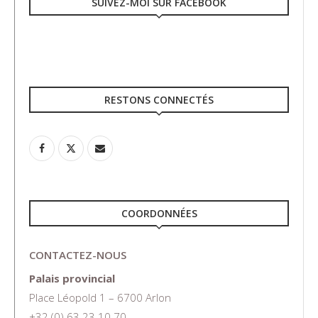
SUIVEZ-MOI SUR FACEBOOK
RESTONS CONNECTÉS
COORDONNÉES
CONTACTEZ-NOUS
Palais provincial
Place Léopold 1 – 6700 Arlon
+32 (0) 63 23 10 70