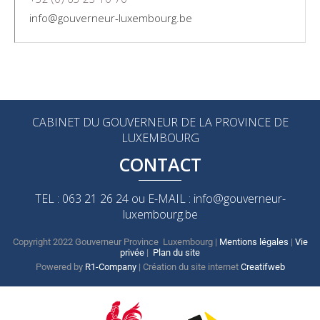
info@gouverneur-luxembourg.be
CABINET DU GOUVERNEUR DE LA PROVINCE DE
LUXEMBOURG
CONTACT
TEL : 063 21 26 24 ou E-MAIL : info@gouverneur-
luxembourg.be
Copyright 2022 Gouverneur Province Luxembourg |
Mentions légales
|
Vie
privée
|
Plan du site
Powered by
R1-Company
| Création du site internet
Creatifweb